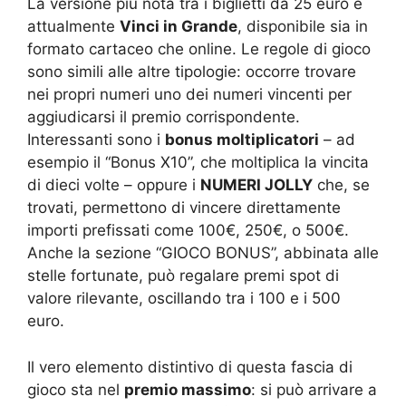
La versione più nota tra i biglietti da 25 euro è
attualmente
Vinci in Grande
, disponibile sia in
formato cartaceo che online. Le regole di gioco
sono simili alle altre tipologie: occorre trovare
nei propri numeri uno dei numeri vincenti per
aggiudicarsi il premio corrispondente.
Interessanti sono i
bonus moltiplicatori
– ad
esempio il “Bonus X10”, che moltiplica la vincita
di dieci volte – oppure i
NUMERI JOLLY
che, se
trovati, permettono di vincere direttamente
importi prefissati come 100€, 250€, o 500€.
Anche la sezione “GIOCO BONUS”, abbinata alle
stelle fortunate, può regalare premi spot di
valore rilevante, oscillando tra i 100 e i 500
euro.
Il vero elemento distintivo di questa fascia di
gioco sta nel
premio massimo
: si può arrivare a