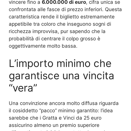
vincere fino a
6.000.000 di euro
, cifra unica se
confrontata alle fasce di prezzo inferiori. Questa
caratteristica rende il biglietto estremamente
appetibile tra coloro che inseguono sogni di
ricchezza improvvisa, pur sapendo che la
probabilità di centrare il colpo grosso è
oggettivamente molto bassa
.
L’importo minimo che
garantisce una vincita
“vera”
Una convinzione ancora molto diffusa riguarda
il cosiddetto “pacco” minimo garantito: l’idea
sarebbe che i Gratta e Vinci da 25 euro
assicurino almeno un premio superiore