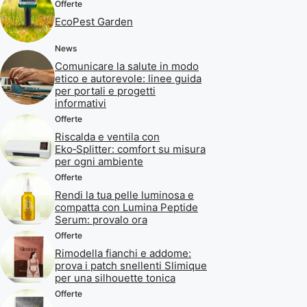
Offerte
EcoPest Garden
News
Comunicare la salute in modo
etico e autorevole: linee guida
per portali e progetti
informativi
Offerte
Riscalda e ventila con
Eko‑Splitter: comfort su misura
per ogni ambiente
Offerte
Rendi la tua pelle luminosa e
compatta con Lumina Peptide
Serum: provalo ora
Offerte
Rimodella fianchi e addome:
prova i patch snellenti Slimique
per una silhouette tonica
Offerte