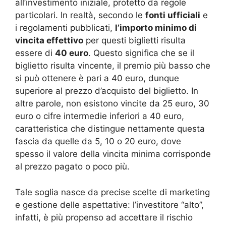
all’investimento iniziale, protetto da regole
particolari. In realtà, secondo le
fonti ufficiali
e
i regolamenti pubblicati,
l’importo minimo di
vincita effettivo
per questi biglietti risulta
essere di
40 euro
. Questo significa che se il
biglietto risulta vincente, il premio più basso che
si può ottenere è pari a 40 euro, dunque
superiore al prezzo d’acquisto del biglietto. In
altre parole, non esistono vincite da 25 euro, 30
euro o cifre intermedie inferiori a 40 euro,
caratteristica che distingue nettamente questa
fascia da quelle da 5, 10 o 20 euro, dove
spesso il valore della vincita minima corrisponde
al prezzo pagato o poco più
.
Tale soglia nasce da precise scelte di marketing
e gestione delle aspettative: l’investitore “alto”,
infatti, è più propenso ad accettare il rischio