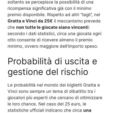
soltanto se percepisce la possibilità di una
ricompensa significativa già con il minimo
premio disponibile. Rispetto ad altri “tagli”, nel
Gratta e Vinci da 25€
il meccanismo prevede
che
non tutte le giocate siano vincenti
:
secondo i dati statistici, circa una giocata ogni
otto consente di ricevere almeno il premio
minimo, ovvero maggiore dell’importo speso.
Probabilità di uscita e
gestione del rischio
Le probabilità nel mondo dei biglietti Gratta e
Vinci sono sempre un tema di dibattito tra i
giocatori più esperti che cercano di ottimizzare
le loro chance. Nel caso del 25 euro, le
statistiche ufficiali indicano che circa
una