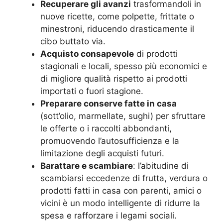
Recuperare gli avanzi
trasformandoli in
nuove ricette, come polpette, frittate o
minestroni, riducendo drasticamente il
cibo buttato via.
Acquisto consapevole
di prodotti
stagionali e locali, spesso più economici e
di migliore qualità rispetto ai prodotti
importati o fuori stagione.
Preparare conserve fatte in casa
(sott’olio, marmellate, sughi) per sfruttare
le offerte o i raccolti abbondanti,
promuovendo l’autosufficienza e la
limitazione degli acquisti futuri.
Barattare e scambiare
: l’abitudine di
scambiarsi eccedenze di frutta, verdura o
prodotti fatti in casa con parenti, amici o
vicini è un modo intelligente di ridurre la
spesa e rafforzare i legami sociali.