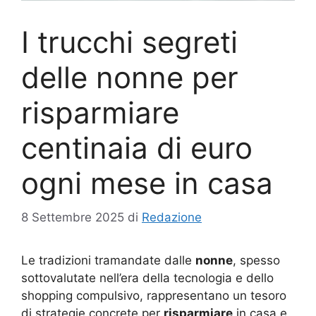
I trucchi segreti
delle nonne per
risparmiare
centinaia di euro
ogni mese in casa
8 Settembre 2025
di
Redazione
Le tradizioni tramandate dalle
nonne
, spesso
sottovalutate nell’era della tecnologia e dello
shopping compulsivo, rappresentano un tesoro
di strategie concrete per
risparmiare
in casa e