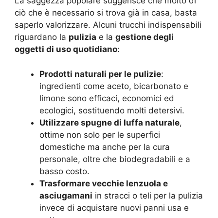
La saggezza popolare suggerisce che molto di
ciò che è necessario si trova già in casa, basta
saperlo valorizzare. Alcuni trucchi indispensabili
riguardano la
pulizia
e la
gestione degli
oggetti di uso quotidiano
:
Prodotti naturali per le pulizie
:
ingredienti come aceto, bicarbonato e
limone sono efficaci, economici ed
ecologici, sostituendo molti detersivi.
Utilizzare spugne di luffa naturale
,
ottime non solo per le superfici
domestiche ma anche per la cura
personale, oltre che biodegradabili e a
basso costo.
Trasformare vecchie lenzuola e
asciugamani
in stracci o teli per la pulizia
invece di acquistare nuovi panni usa e