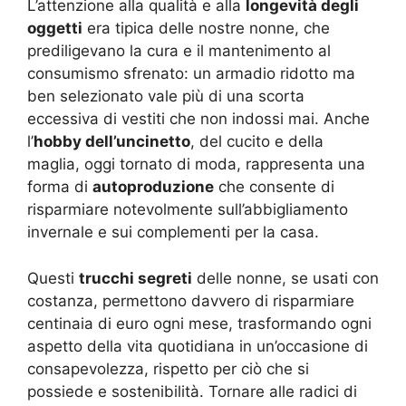
L’attenzione alla qualità e alla
longevità degli
oggetti
era tipica delle nostre nonne, che
prediligevano la cura e il mantenimento al
consumismo sfrenato: un armadio ridotto ma
ben selezionato vale più di una scorta
eccessiva di vestiti che non indossi mai. Anche
l’
hobby dell’uncinetto
, del cucito e della
maglia, oggi tornato di moda, rappresenta una
forma di
autoproduzione
che consente di
risparmiare notevolmente sull’abbigliamento
invernale e sui complementi per la casa.
Questi
trucchi segreti
delle nonne, se usati con
costanza, permettono davvero di risparmiare
centinaia di euro ogni mese, trasformando ogni
aspetto della vita quotidiana in un’occasione di
consapevolezza, rispetto per ciò che si
possiede e sostenibilità. Tornare alle radici di