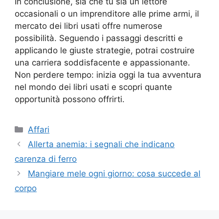
In conclusione, sia che tu sia un lettore
occasionali o un imprenditore alle prime armi, il
mercato dei libri usati offre numerose
possibilità. Seguendo i passaggi descritti e
applicando le giuste strategie, potrai costruire
una carriera soddisfacente e appassionante.
Non perdere tempo: inizia oggi la tua avventura
nel mondo dei libri usati e scopri quante
opportunità possono offrirti.
Categorie
Affari
Allerta anemia: i segnali che indicano
carenza di ferro
Mangiare mele ogni giorno: cosa succede al
corpo