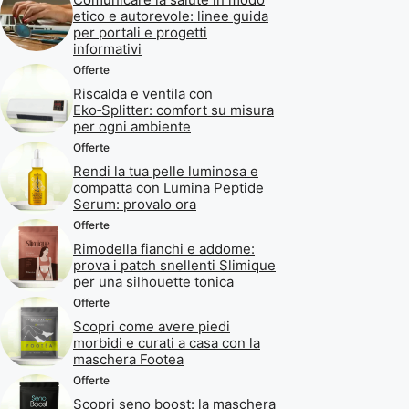
etico e autorevole: linee guida
per portali e progetti
informativi
Offerte
Riscalda e ventila con
Eko‑Splitter: comfort su misura
per ogni ambiente
Offerte
Rendi la tua pelle luminosa e
compatta con Lumina Peptide
Serum: provalo ora
Offerte
Rimodella fianchi e addome:
prova i patch snellenti Slimique
per una silhouette tonica
Offerte
Scopri come avere piedi
morbidi e curati a casa con la
maschera Footea
Offerte
Scopri seno boost: la maschera