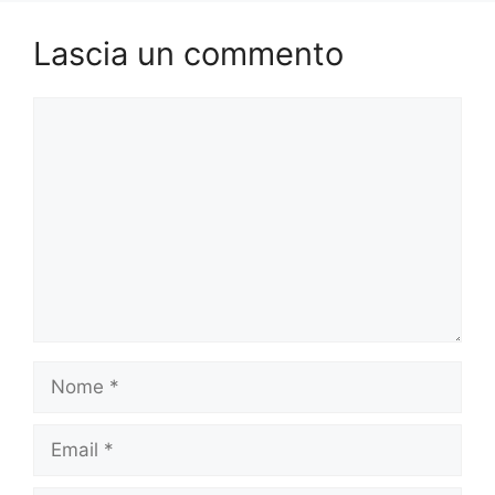
Lascia un commento
Commento
Nome
Email